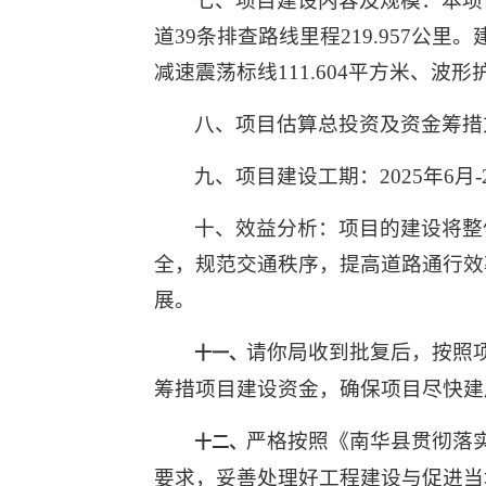
七、项目建设内容及规模：本项目涉
道39条排查路线里程219.957
减速震荡标线111.604平方米、波形
八、项目估算总投资及资金筹措方
九、项目建设工期：2025年6月-2
十、效益分析：项目的建设将整
全，规范交通秩序，提高道路通行效
展。
请你局收到批复后，按照
十一、
筹措项目建设资金，确保项目尽快建
严格按照《南华县贯彻落
十
二
、
要求，妥善处理好工程建设与促进当