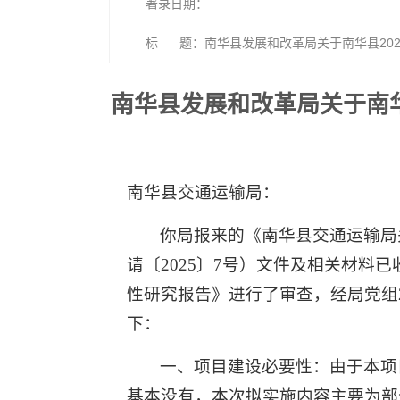
著录日期：
标 题：南华县发展和改革局关于南华县20
南华县发展和改革局关于南华
南华县交通运输局：
你局报来的《南华县交通运输局
请〔2025〕7号）文件及相关材料
性研究报告》进行了审查，经局党组
下：
一、项目建设必要性：由于本项
基本没有，本次拟实施内容主要为部