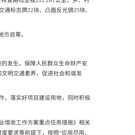
查路线里程212.281公里，乡、村
交通标志牌22块、凸面反光镜25块、
及地方自筹。
故的发生，保障人民群众生命财产安
和文明交通素养，促进社会和谐发
作，落实好项目建设用地，同时积极
业增收工作方案重点任务措施》相关
度要求等前提下，按照“应用尽用、