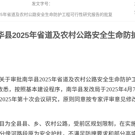
发文字号：
25年省道及农村公路安全生命防护工程可行性研究报告的批复
县2025年省道及农村公路安全生命
关于审批南华县2025年省道及农村公路安全生命防护
已收悉，按照基本建设程序，南华县发改局于2025年4
2025年第十次会议研究，原则同意按专家评审意见修
目为全县县、乡、农村公路，受前区规划限制，在实
分傍河路段原为安全护柱，不满足防撞要求和部分高