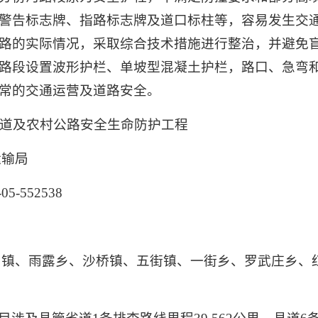
警告标志牌、指路标志牌及道口标柱等，容易发生交
路的实际情况，采取综合技术措施进行整治，并避免
路段设置波形护栏、单坡型混凝土护栏，路口、急弯
常的交通运营及道路安全。
省道及农村公路安全生命防护工程
运输局
5-552538
川镇、雨露乡、沙桥镇、五街镇、一街乡、罗武庄乡、