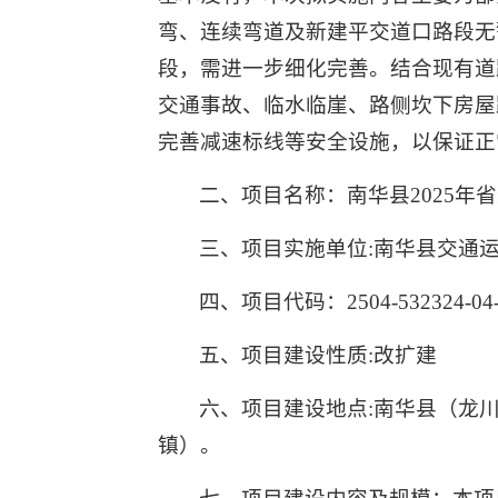
弯、连续弯道及新建平交道口路段无
段，需进一步细化完善。结合现有道
交通事故、临水临崖、路侧坎下房屋
完善减速标线等安全设施，以保证正
二、项目名称：南华县2025年
三、项目实施单位:南华县交通
四、项目代码：2504-532324-04-0
五、项目建设性质:改扩建
六、项目建设地点:南华县（龙
镇）。