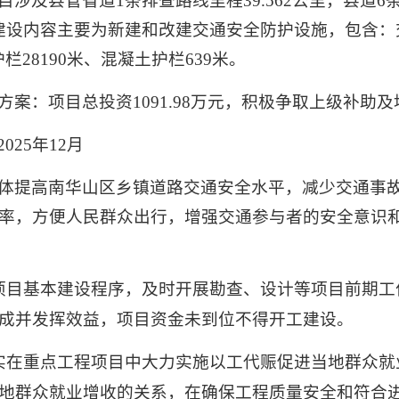
及县管省道1条排查路线里程39.562公里，县道6条排
公里。建设内容主要为新建和改建交通安全防护设施，包含：
护栏28190米、混凝土护栏639米。
案：项目总投资1091.98万元，积极争取上级补助
025年12月
体提高南华山区乡镇道路交通安全水平，减少交通事
率，方便人民群众出行，增强交通参与者的安全意识
项目基本建设程序，及时开展勘查、设计等项目前期工
成并发挥效益，项目资金未到位不得开工建设。
实在重点工程项目中大力实施以工代赈促进当地群众就
地群众就业增收的关系，在确保工程质量安全和符合进