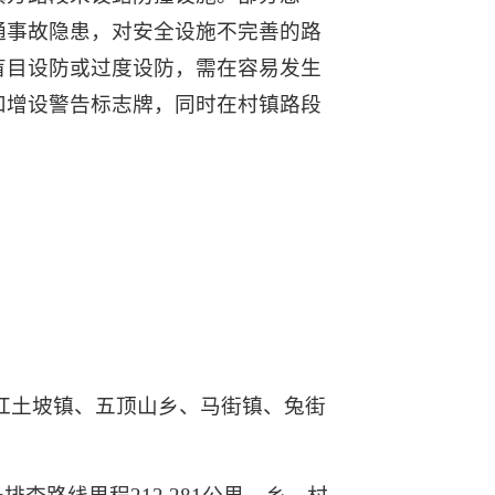
通事故隐患，对安全设施不完善的路
盲目设防或过度设防，需在容易发生
和增设警告标志牌，同时在村镇路段
红土坡镇、五顶山乡、马街镇、兔街