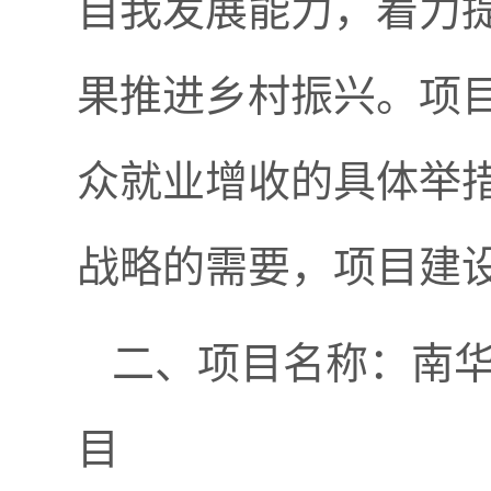
自我发展能力，着力
果推进乡村振兴。项
众就业增收的具体举
战略的需要，项目建
二、项目名称：南华
目