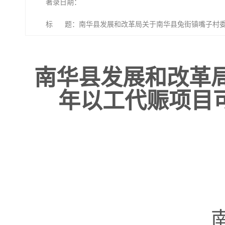
著录日期：
标 题：南华县发展和改革局关于南华县兔街镇嘴子村委会
〔2025〕39号）
南华县发展和改革局
年以工代赈项目