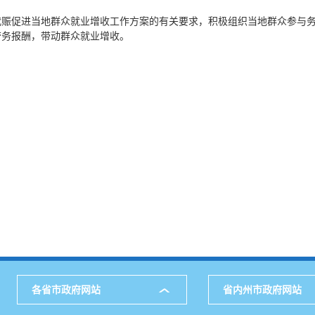
代赈促进当地群众就业增收工作方案的有关要求，积极组织当地群众参与
劳务报酬，带动群众就业增收。
各省市政府网站
省内州市政府网站