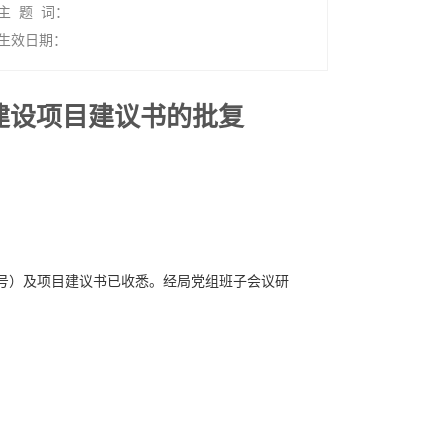
主 题 词：
生效日期：
建设项目建议书的批复
9号）及项目建议书已收悉。经局党组班子会议研