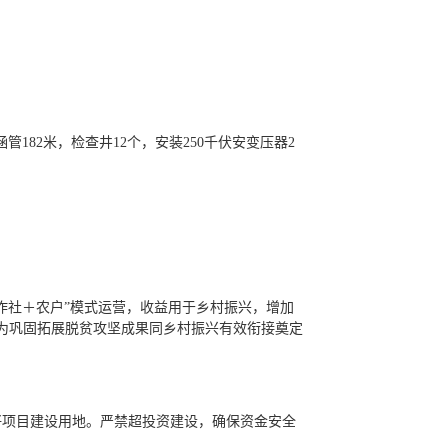
管182米，检查井12个，安装250千伏安变压器2
作社＋农户”模式运营，收益用于乡村振兴，增加
，为巩固拓展脱贫攻坚成果同乡村振兴有效衔接奠定
好项目建设用地。严禁超投资建设，确保资金安全