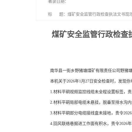
著录日期：
标 题：煤矿安全监管行政检查执法文书现场处理
煤矿安全监管行政检查
南华县一街乡野猪塘煤矿有限责任公司野猪塘煤矿（
本机关于2026年1月27日安全检查时，发
1.材料平硐视频监控线缆未全程设置标签，责令
2.材料平硐局部电缆未悬挂，脱垂至排水沟内，
3.材料平硐部分电缆接线盒未接地，责令2026
4.回风联络巷掘进工作面有积水，责令2026年