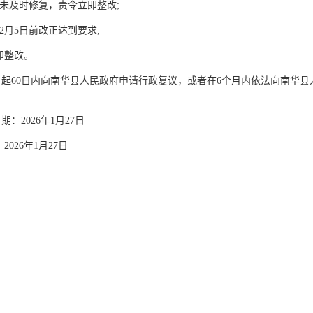
未及时修复，责令立即整改;
2月5日前改正达到要求;
即整改。
起60日内向南华县人民政府申请行政复议，或者在6个月内依法向南华
2026年1月27日
026年1月27日