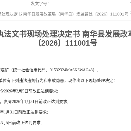
发文字号：
决定书 南华县发展改革局（南华县）煤监管处〔2026〕111001号
执法文书现场处理决定书 南华县发展改
〔2026〕111001号
统一社会信用代码：91532324MA6K3WAG43）：
现你单位有下列违法违规行为和事故隐患，现作出以下现场处理决定：
2026年2月5日前改正达到要求;
责令2026年1月31日前改正达到要求;
年1月31日前改正达到要求;
2月5日前改正达到要求;