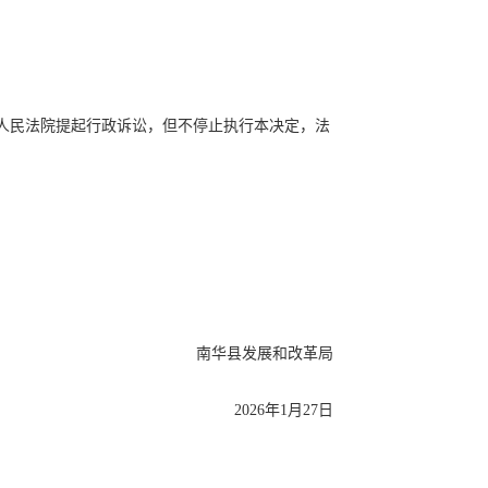
县人民法院提起行政诉讼，但不停止执行本决定，法
南华县发展和改革局
2026年1月27日