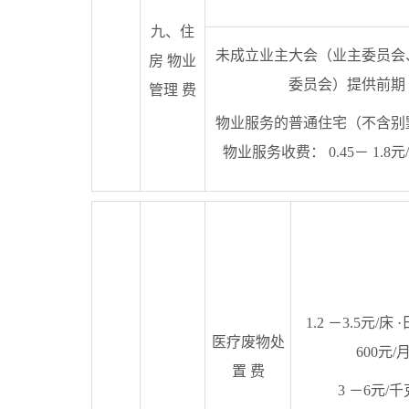
九、住
未成立业主大会（业主委员会
房 物业
委员会）提供前期
管理 费
物业服务的普通住宅（不含别
物业服务收费： 0.45－ 1.8元
1.2 －3.5元/床 
医疗废物处
600元/月
置 费
3 －6元/