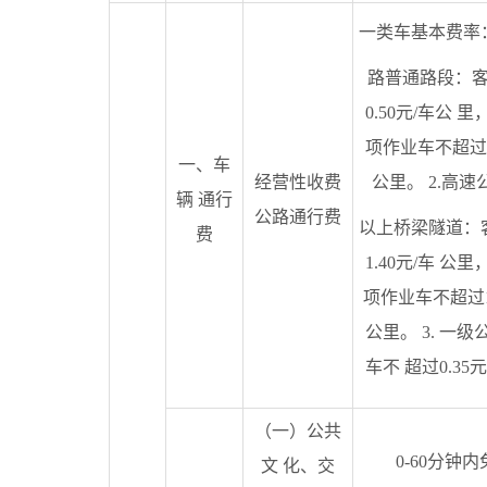
一类车基本费率：
路普通路段：
0.50元/车公 
项作业车不超过0.
一、车
经营性收费
公里。 2.高速
辆 通行
公路通行费
以上桥梁隧道：
费
1.40元/车 公
项作业车不超过1.
公里。 3. 一
车不 超过0.35
（一）公共
0-60分钟
文 化、交