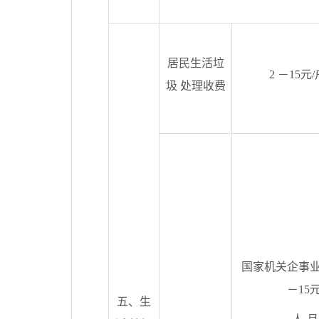
居民生活垃
2 －15元
圾 处理收费
国家机关企事业
－15元
五、生