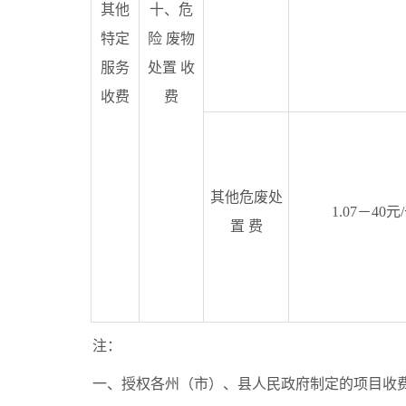
其他
十、危
特定
险 废物
服务
处置 收
收费
费
其他危废处
1.07－40元
置 费
注：
一、授权各州（市）、县人民政府制定的项目收