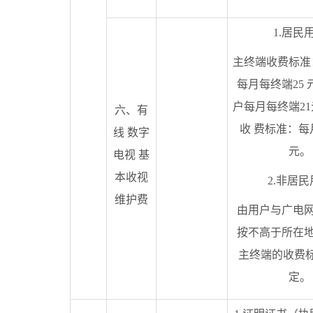
1.居民
主终端收费标准
每月每终端25
户每月每终端2
六、有
收 费标准：每
线 数字
元。
电视 基
本收视
2.非居
维护费
由用户与广电网
按不高于所在地
主终端的收费
定。