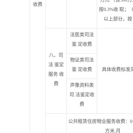
收费
按0.3%收 取；
以上部分，按 
法医类司法
鉴 定收费
八、司
物证类司法
法 鉴定
鉴 定收费
具体收费标准
服务 收
费
声像资料类
司 法鉴定收
费
公共租赁住房物业服务收费：0 －
方米.月