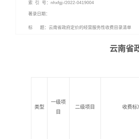
索 引 号：nhxfgj-/2022-0419004
著录日期：
标 题：云南省政府定价的经营服务性收费目录清单
云南省
一级项
类型
二级项目
收费标
目