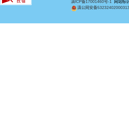
滇ICP备17001460号-1
网站标识码
滇公网安备5323240200031