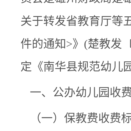
关于转发省教育厅等
件的通知>》(楚教发〔
定《南华县规范幼儿园
一、公办幼儿园收
（一）保教费收费