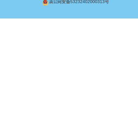
滇公网安备53232402000313号