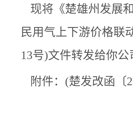
现将《楚雄州发展和改
民用气上下游价格联动
13号)文件转发给你
附件：(楚发改函〔20