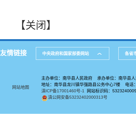
【关闭】
友情链接
中央政府和国家部委网站
各省
主办单位：南华县人民政府 承办单位：南华县人
地址：南华县龙川镇华强路县公务中心7楼 电话：08
网站地图
滇ICP备17001460号-1
网站标识码：532324000
滇公网安备53232402000313号