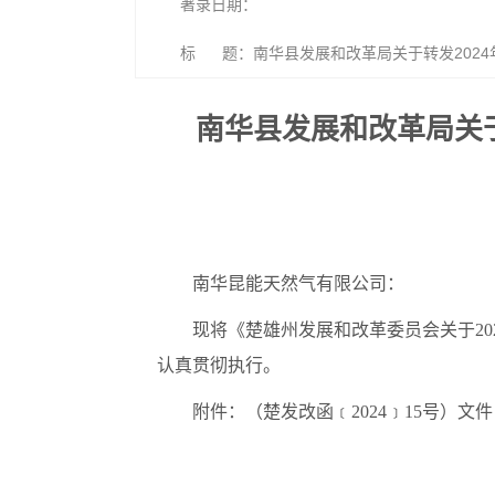
著录日期：
标 题：南华县发展和改革局关于转发2024
南华县发展和改革局关于
南华昆能天然气有限公司：
现将《楚雄州发展和改革委员会关于202
认真贯彻执行。
附件：（楚发改函﹝2024﹞15号）文件