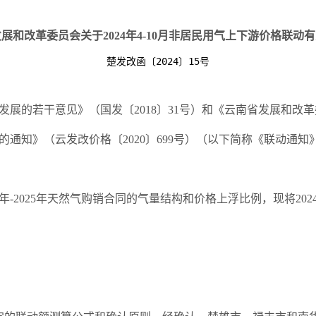
展和改革委员会关于2024年4-10月非居民用气上下游价格联动
楚发改函〔2024〕15号
展的若干意见》（国发〔2018〕31号）和《云南省发展和改
通知》（云发改价格〔2020〕699号）（以下简称《联动通知
年-2025年天然气购销合同的气量结构和价格上浮比例，现将2024