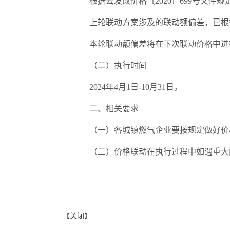
根据云发改价格〔2020〕699号文件
上轮联动方案涉及的联动额偏差，已根
本轮联动额偏差将在下次联动价格中进
（二）执行时间
2024年4月1日-10月31日。
二、相关要求
（一）各城镇燃气企业要按规定做好价
（二）价格联动在执行过程中如遇重大
【关闭】