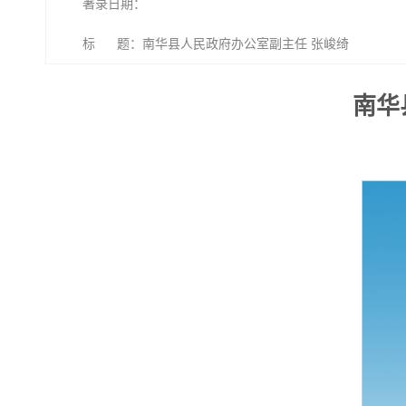
著录日期：
标 题：南华县人民政府办公室副主任 张峻绮
南华