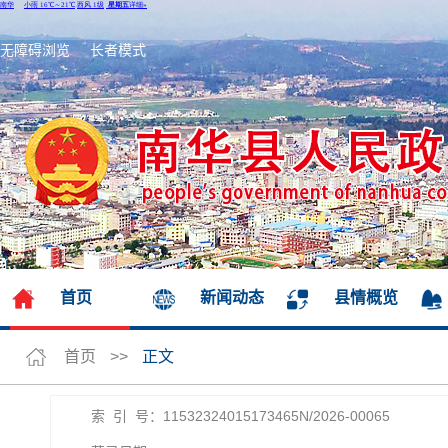
无障碍浏览
长者模式
首页
新闻动态
县情概览
首页
>>
正文
索 引 号：11532324015173465N/2026-00065