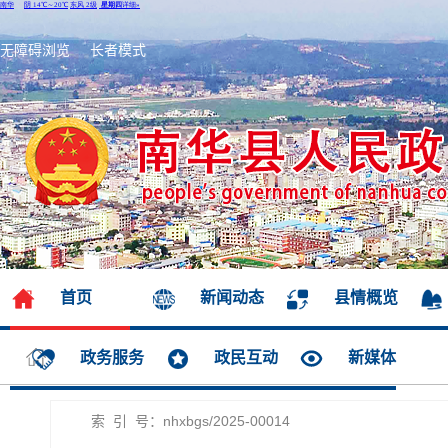
无障碍浏览
长者模式
首页
新闻动态
县情概览
政务服务
政民互动
新媒体
索 引 号：nhxbgs/2025-00014