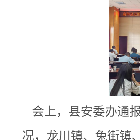
会上，县安委办通报
况，龙川镇、兔街镇