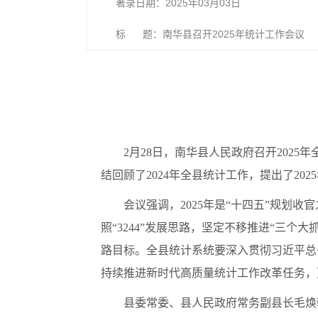
著录日期：2025年03月03日
标 题：南华县召开2025年统计工作会议
2月28日，南华县人民政府召开202
结回顾了2024年全县统计工作，提出了2
会议强调，2025年是“十四五”规划收
照“3244”发展思路，坚定不移推进“三个
路目标。全县统计系统要深入贯彻习近平总
持续推进新时代高质量统计工作改革任务，
县委常委、县人民政府常务副县长毛焕