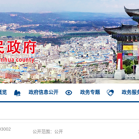
概览
政府信息公开
政务专题
政务服
03002
公开范围：公开