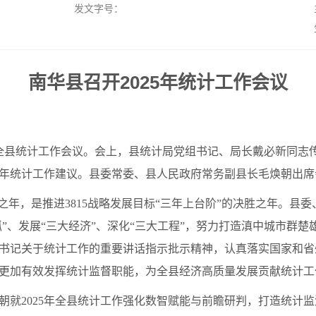
发文字号：
南华县召开2025年统计工作会议
5年全县统计工作会议。会上，县统计局党组书记、局长戴必新同
025年统计工作建议。县委常委、县人民政府常务副县长毛焕朝出
官之年，是推进3815战略发展目标“三年上台阶”的决胜之年。县
大抓”、发展“三大经济”、深化“三大工程”，努力打造滇中城市
书记关于统计工作的重要讲话指示批示精神，认真落实国家和省
更加有效发挥统计监督职能，为全县经济高质量发展贡献统计工
朝就2025年全县统计工作强化数智赋能与前瞻研判，打造统计