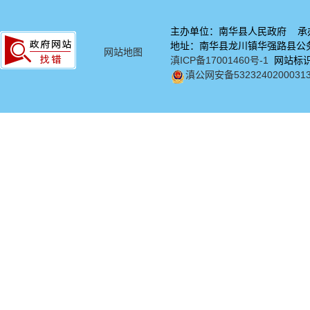
主办单位：南华县人民政府 承
地址：南华县龙川镇华强路县公务中
网站地图
滇ICP备17001460号-1
网站标识码
滇公网安备5323240200031