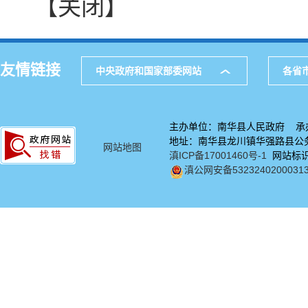
【关闭】
友情链接
中央政府和国家部委网站
各省
主办单位：南华县人民政府 承
地址：南华县龙川镇华强路县公务中
网站地图
滇ICP备17001460号-1
网站标识码
滇公网安备5323240200031