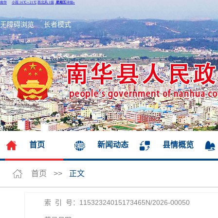
无障碍浏览
长者模式
首页
新闻动态
县情概览
首页
>>
正文
索 引 号：11532324015173465N/2026-00050