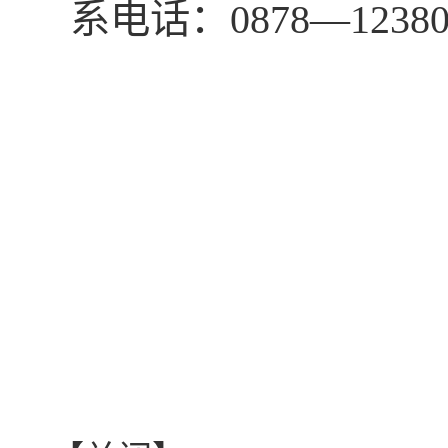
系电话：0878—1238