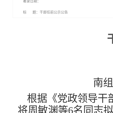
著录日期：
标 题：干部任前公示公告
南组
根据《党政领导干
将周敏渊等6名同志