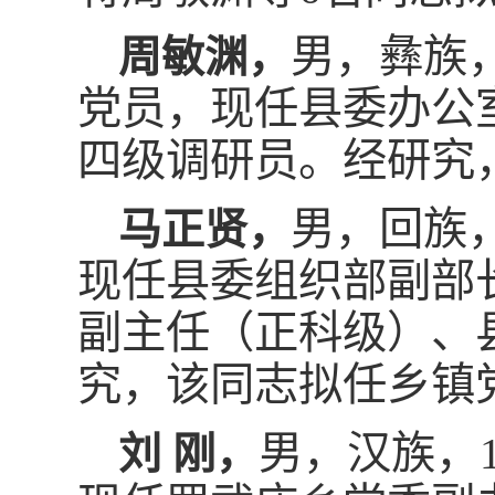
男，彝族，
周敏渊
，
党员，现任县委办公
四级调研员。经研究
男，回族，
马正贤，
现任县委组织部副部
副主任（正科级）、
究，该同志拟任乡镇
男，汉族，
刘 刚，