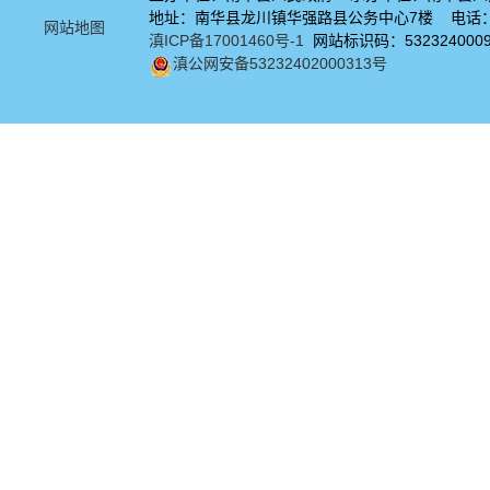
地址：南华县龙川镇华强路县公务中心7楼 电话：08
网站地图
滇ICP备17001460号-1
网站标识码：532324000
滇公网安备53232402000313号