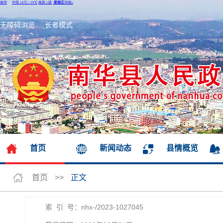
无障碍浏览
长者模式
首页
新闻动态
县情概览
首页
>>
正文
索 引 号：nhx-/2023-1027045