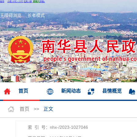
无障碍浏览
长者模式
首页
新闻动态
县情概览
首页
>>
正文
索 引 号：nhx-/2023-1027046