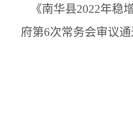
《南华县2022年
府第6次常务会审议