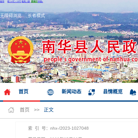
无障碍浏览
长者模式
首页
新闻动态
县情概览
首页
>>
正文
索 引 号：nhx-/2023-1027048