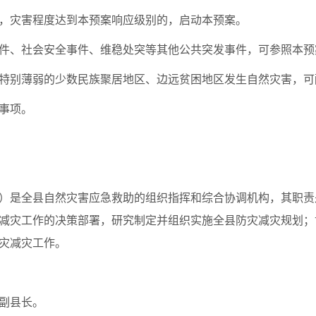
灾害，灾害程度达到本预案响应级别的，启动本预案。
生事件、社会安全事件、维稳处突等其他公共突发事件，可参照本
能力特别薄弱的少数民族聚居地区、边远贫困地区发生自然灾害，
他事项。
）是全县自然灾害应急救助的组织指挥和综合协调机构，其职责
减灾工作的决策部署，研究制定并组织实施全县防灾减灾规划；
灾减灾工作。
副县长。