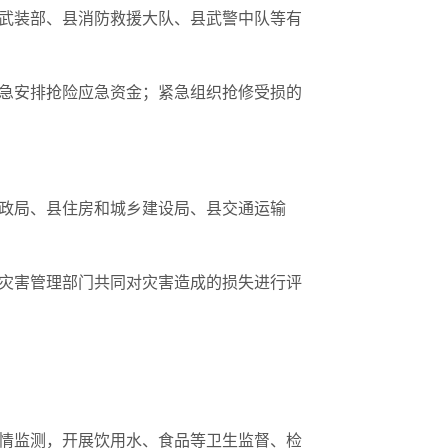
武装部、县消防救援大队、县武警中队等有
急安排抢险应急资金；紧急组织抢修受损的
政局、县住房和城乡建设局、县交通运输
灾害管理部门共同对灾害造成的损失进行评
情监测，开展饮用水、食品等卫生监督、检