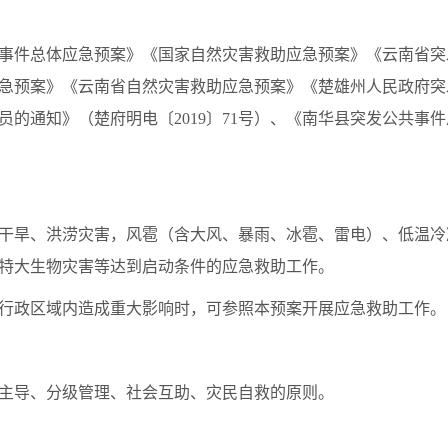
事件总体应急预案》《国家自然灾害救助应急预案》《云南省突
急预案》《云南省自然灾害救助应急预案》《楚雄州人民政府突
员的通知》（楚府明电〔2019〕71号）、《南华县突发公共事
干旱、洪涝灾害，风雹（含大风、暴雨、冰雹、雷电）、低温冷
特大生物灾害等达到启动条件的应急救助工作。
行政区域内造成重大影响时，可参照本预案开展应急救助工作。
主导、分级管理、社会互助、灾民自救的原则。