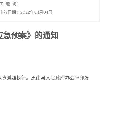
主 题 词：
生效日期：2022年04月04日
应急预案》的通知
认真遵照执行。原由县人民政府办公室印发