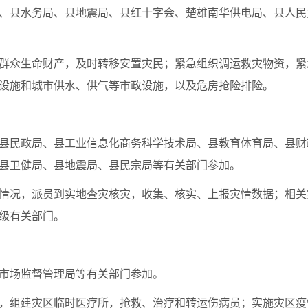
、县水务局、县地震局、县红十字会、楚雄南华供电局、县人民
群众生命财产，及时转移安置灾民；紧急组织调运救灾物资，紧
设施和城市供水、供气等市政设施，以及危房抢险排险。
县民政局、县工业信息化商务科学技术局、县教育体育局、县财
县卫健局、县地震局、县民宗局等有关部门参加。
情况，派员到实地查灾核灾，收集、核实、上报灾情数据；相关
级有关部门。
市场监督管理局等有关部门参加。
，组建灾区临时医疗所，抢救、治疗和转运伤病员；实施灾区疫