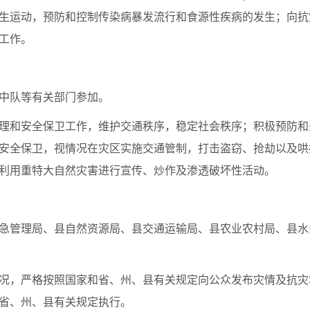
生运动，预防和控制传染病暴发流行和食源性疾病的发生；向抗
工作。
中队等有关部门参加。
理和安全保卫工作，维护交通秩序，稳定社会秩序；积极预防和
安全保卫，视情况在灾区实施交通管制，打击盗窃、抢劫以及哄
利用重特大自然灾害进行宣传、炒作及渗透破坏性活动。
急管理局、县自然资源局、县交通运输局、县农业农村局、县水
况，严格按照国家和省、州、县有关规定向公众发布灾情及抗灾
省、州、县有关规定执行。