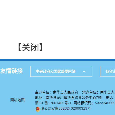
【关闭】
友情链接
中央政府和国家部委网站
各省
主办单位：南华县人民政府 承办单位：南华县人
地址：南华县龙川镇华强路县公务中心7楼 电话：08
网站地图
滇ICP备17001460号-1
网站标识码：532324000
滇公网安备53232402000313号