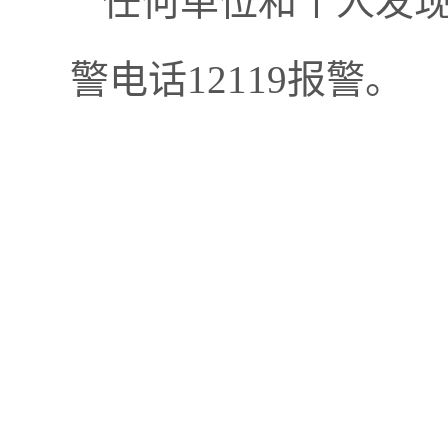
任何单位和个人发
警电话12119报警。