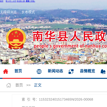
无障碍浏览
长者模式
首页
新闻动态
县情概览
首页
>>
正文
索 引 号：11532324015173465N/2026-00068