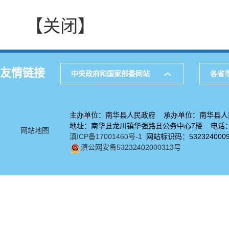
【关闭】
友情链接
中央政府和国家部委网站
各省
主办单位：南华县人民政府 承办单位：南华县人
地址：南华县龙川镇华强路县公务中心7楼 电话：08
网站地图
滇ICP备17001460号-1
网站标识码：532324000
滇公网安备53232402000313号