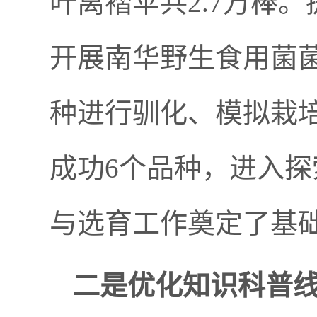
叶离褶伞共2.7万棒
开展南华野生食用菌
种进行驯化、模拟栽培
成功6个品种，进入探
与选育工作奠定了基
二是优化知识科普