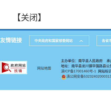
【关闭】
友情链接
中央政府和国家部委网站
各省
主办单位：南华县人民政府 承
地址：南华县龙川镇华强路县公务中
网站地图
滇ICP备17001460号-1
网站标识码
滇公网安备5323240200031