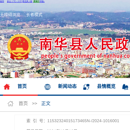
无障碍浏览
长者模式
首页
新闻动态
县情概览
首页
>>
正文
索 引 号：11532324015173465N-/2024-1016001