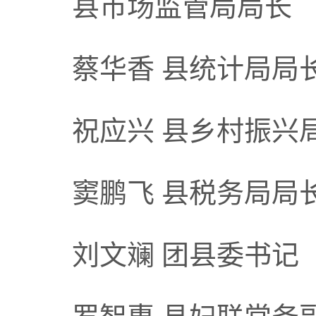
县市场监管局局长
蔡华香 县统计局局
祝应兴 县乡村振兴
窦鹏飞 县税务局局
刘文斓 团县委书记