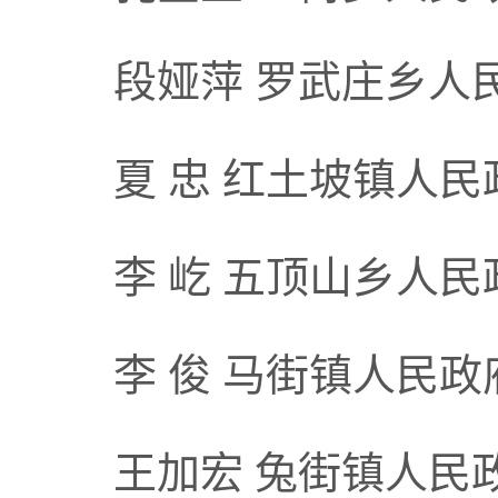
段娅萍 罗武庄乡人
夏 忠 红土坡镇人
李 屹 五顶山乡人
李 俊 马街镇人民政
王加宏 兔街镇人民