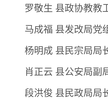
罗敬生 县政协教教
马成福 县发改局党
杨明成 县民宗局局
肖正云 县公安局副
段洪俊 县民政局局