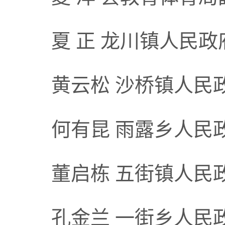
夏 正 龙川镇人民政
黄云松 沙桥镇人民
何有昆 雨露乡人民
董启栋 五街镇人民
孔金兰 一街乡人民