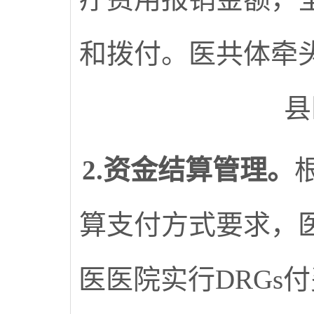
和拨付。医共体牵
县
2.资金结算管理。
算支付方式要求，
医医院实行DRGs付