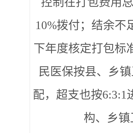
控制在打包费用总
10%拨付；结余不
下年度核定打包标
民医保按县、乡镇卫
配，超支也按6:3
构、乡镇