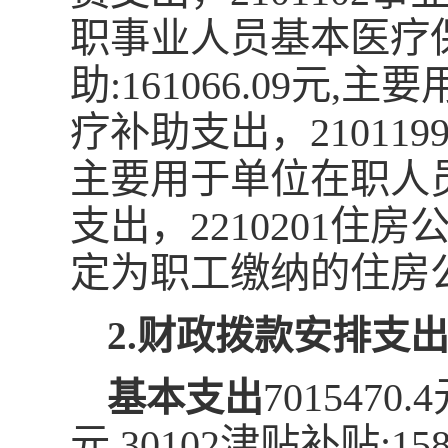
职事业人员基本医疗保
助:161066.09
疗补助支出，210119
主要用于单位在职人
支出，2210201住房
定为职工缴纳的住房
2.
财政拨款安排支
7015470
基本支出
元,30102津贴补贴:158