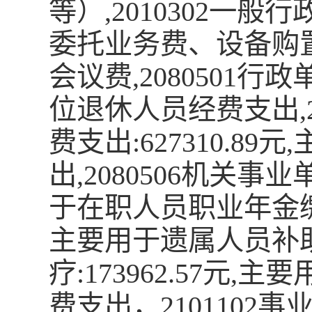
等）,2010302一般
委托业务费、设备购
会议费,2080501行政
位退休人员经费支出,2
费支出:627310.
出,2080506机关事
于在职人员职业年金缴费支
主要用于遗属人员补助
疗:173962.57
费支出，2101102事