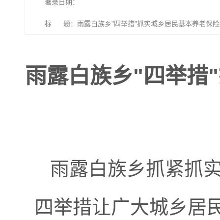
著录日期：
标 题：雨露白族乡"四举措"抓实城乡居民基本养老保
雨露白族乡"四举措
雨露白族乡抓紧抓
四举措让广大城乡居