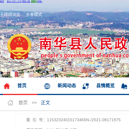
无障碍浏览
长者模式
首页
新闻动态
县情概览
首页
>>
正文
索 引 号：11532324015173465N-/2021-08171975