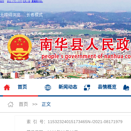
无障碍浏览
长者模式
首页
新闻动态
县情概览
首页
>>
正文
索 引 号：11532324015173465N-/2021-08171979