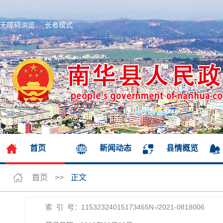
无障碍浏览
长者模式
首页
新闻动态
县情概览
首页
>>
正文
索 引 号：11532324015173465N-/2021-0818006