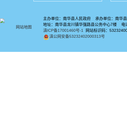
主办单位：南华县人民政府 承办单位：南华县
地址：南华县龙川镇华强路县公务中心7楼 电话：
网站地图
滇ICP备17001460号-1
网站标识码：53232400
滇公网安备53232402000313号