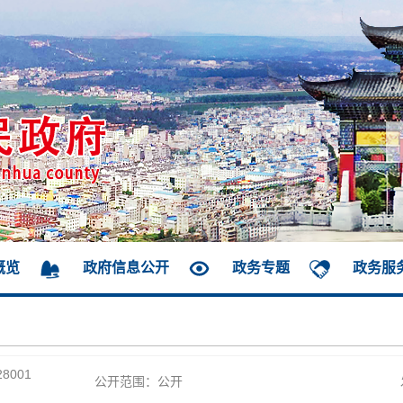
概览
政府信息公开
政务专题
政务服
28001
公开范围：公开