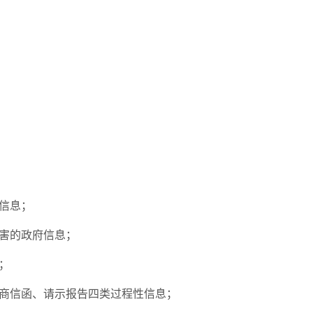
信息；
害的政府信息；
；
商信函、请示报告四类过程性信息；