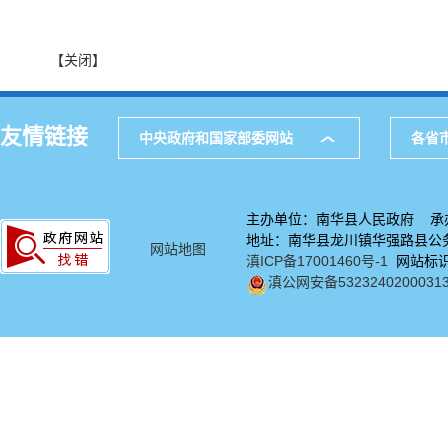
【关闭】
友情链接
中央政府和国家部委网站
各省
主办单位：南华县人民政府 承
地址：南华县龙川镇华强路县公务中
网站地图
滇ICP备17001460号-1
网站标识码
滇公网安备5323240200031