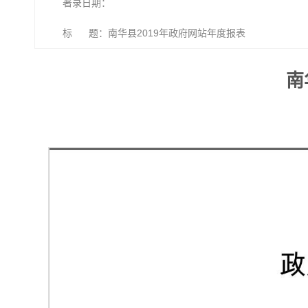
著录日期：
标 题：南华县2019年政府网站年度报表
南