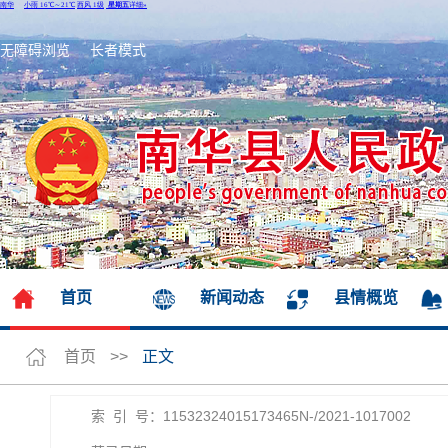
无障碍浏览
长者模式
首页
新闻动态
县情概览
首页
>>
正文
索 引 号：11532324015173465N-/2021-1017002