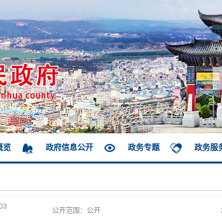
概览
政府信息公开
政务专题
政务服
03
公开范围：公开