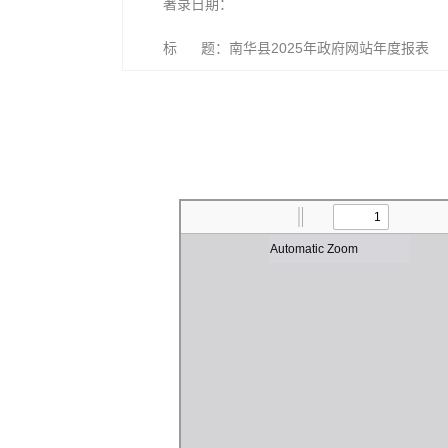
著录日期：
标 题：南华县2025年政府网站年度报表