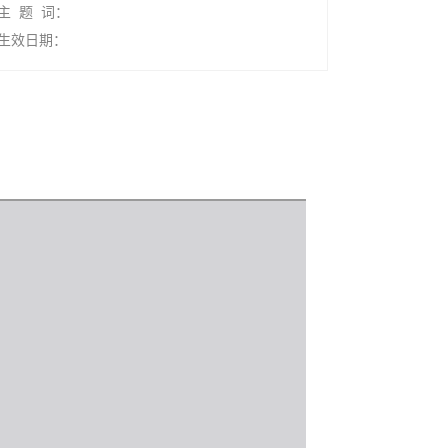
主 题 词：
生效日期：