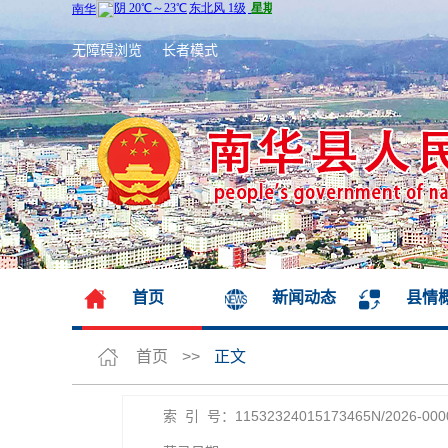
无障碍浏览
长者模式
首页
新闻动态
县情
首页
>>
正文
索 引 号：11532324015173465N/2026-000