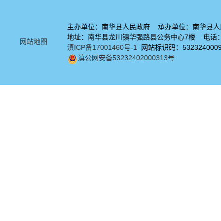
主办单位：南华县人民政府 承办单位：南华县人
地址：南华县龙川镇华强路县公务中心7楼 电话：08
网站地图
滇ICP备17001460号-1
网站标识码：532324000
滇公网安备53232402000313号