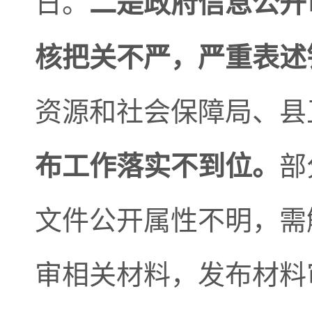
日。
二是
政府信息公开
核把关不严，
严重
表述
资源和社会保障局、县
布工作落实不到位。
部
文件公开属性不明，需
审相关材料，发布材料