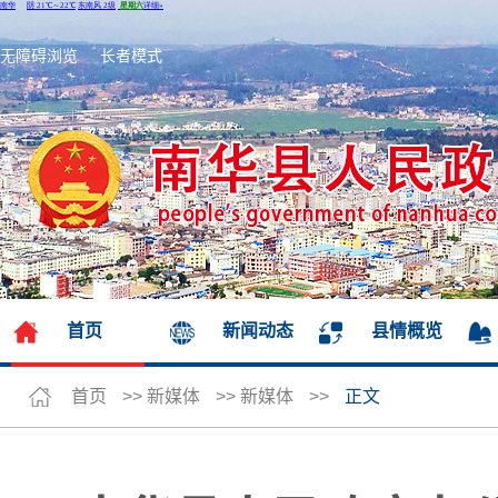
无障碍浏览
长者模式
首页
新闻动态
县情概览
首页
>>
新媒体
>>
新媒体
>>
正文