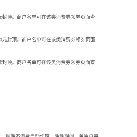
0元封顶。商户名单可在该类消费券领券页面查
50元封顶。商户名单可在该类消费券领券页面
0元封顶。商户名单可在该类消费券领券页面查
效，逾期不消费自动作废。活动期间，单用户每