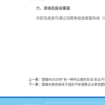
六、咨询及投诉渠道
市民及商家可通过消费券投放客服热线（9551
上一条：
楚雄州2025年“有一种叫云南的生活·彩云
下一条：
楚雄州商务局关于组织汽车销售企业参加楚雄