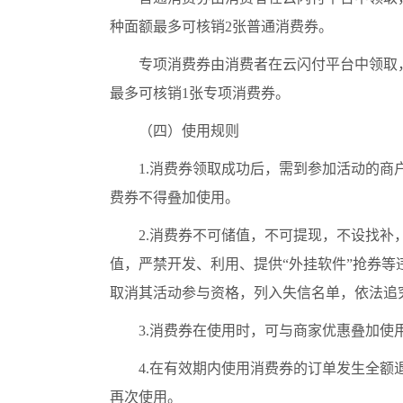
种面额最多可核销2张普通消费券。
专项消费券由消费者在云闪付平台中领取
最多可核销1张专项消费券。
（四）使用规则
1.消费券领取成功后，需到参加活动的商
费券不得叠加使用。
2.消费券不可储值，不可提现，不设找
值，严禁开发、利用、提供“外挂软件”抢券
取消其活动参与资格，列入失信名单，依法追
3.消费券在使用时，可与商家优惠叠加使
4.在有效期内使用消费券的订单发生全
再次使用。