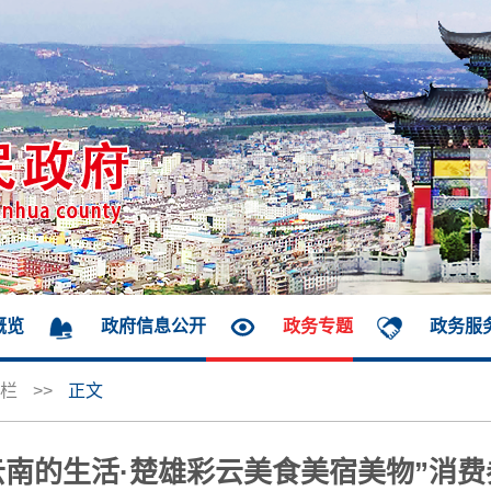
概览
政府信息公开
政务专题
政务服
栏
>>
正文
南的生活·楚雄彩云美食美宿美物”消