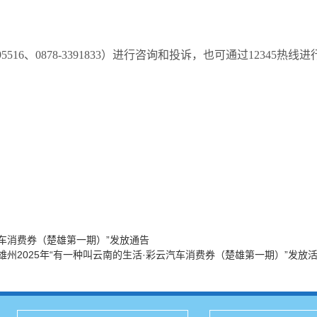
6、0878-3391833）进行咨询和投诉，也可通过12345热线
汽车消费券（楚雄第一期）”发放通告
州2025年“有一种叫云南的生活·彩云汽车消费券（楚雄第一期）”发放