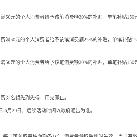
满50元的个人消费者给予该笔消费额30%的补贴，单笔补贴15
费满50元的个人消费者给予该笔消费额25%的补贴，单笔补贴1
满50元的个人消费者给予该笔消费额20%的补贴，单笔补贴15
，消费券名额先到先得，用完即止。
1日-6月29日，后续活动时间以政府通告为准。
，每日可领取每种面额各1张。消费券领取后即时生效、当日有