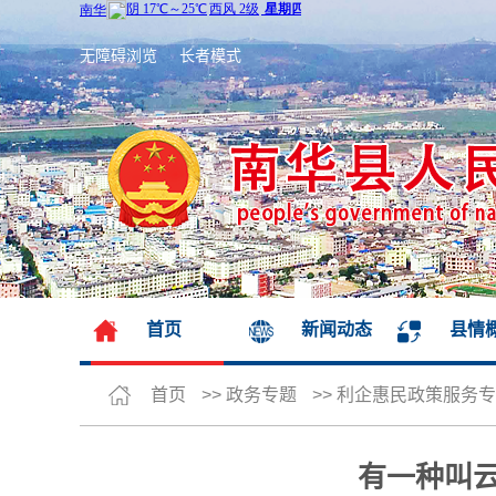
无障碍浏览
长者模式
首页
新闻动态
县情
首页
>>
政务专题
>>
利企惠民政策服务专
有一种叫云