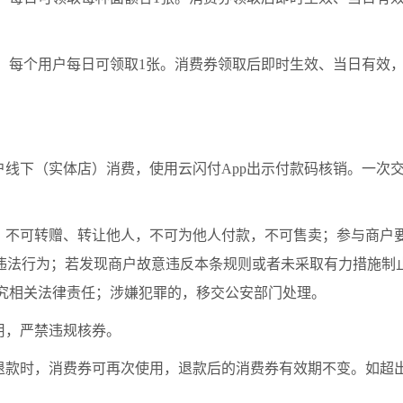
，每个用户每日可领取1张。消费券领取后即时生效、当日有效
户线下（实体店）消费，使用云闪付App出示付款码核销。一次
补，不可转赠、转让他人，不可为他人付款，不可售卖；参与商户
等违法行为；若发现商户故意违反本条规则或者未采取有力措施制
究相关法律责任；涉嫌犯罪的，移交公安部门处理。
用，严禁违规核券。
额退款时，消费券可再次使用，退款后的消费券有效期不变。如超