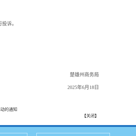
进行投诉。
楚雄州商务局
2025年6月18日
活动的通知
【
关闭
】