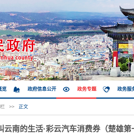
概览
政府信息公开
政务专题
政务服
栏
>>
正文
种叫云南的生活·彩云汽车消费券（楚雄