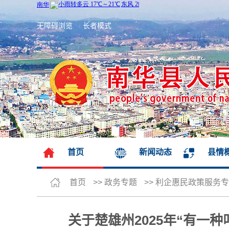
无障碍浏览
长者模式
首页
新闻动态
县情
首页
>>
政务专题
>>
利企惠民政策服务专
关于楚雄州2025年“有一