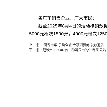
各汽车销售企业、广大市民：
截至2025年8月4日的活动核销数
5000元档次1500张，4000元档
上一条：
“菌香南华·乐购全城”专项消费券 发放通告
下一条：
楚雄州2025年“有一种叫云南的生活·彩云