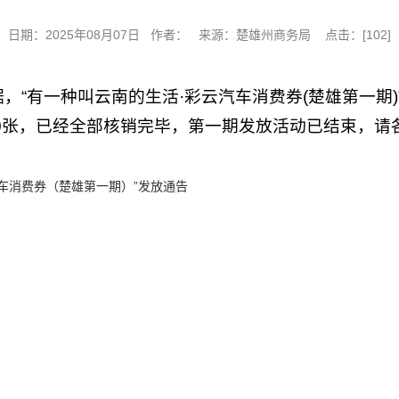
日期：2025年08月07日 作者： 来源：楚雄州商务局 点击：[
102
]
据，“有一种叫云南的生活·彩云汽车消费券(楚雄第一期)
次1250张，已经全部核销完毕，第一期发放活动已结束
汽车消费券（楚雄第一期）”发放通告