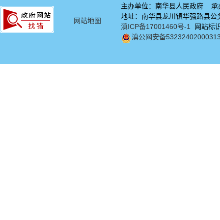
主办单位：南华县人民政府 承
地址：南华县龙川镇华强路县公务中
网站地图
滇ICP备17001460号-1
网站标识码
滇公网安备5323240200031