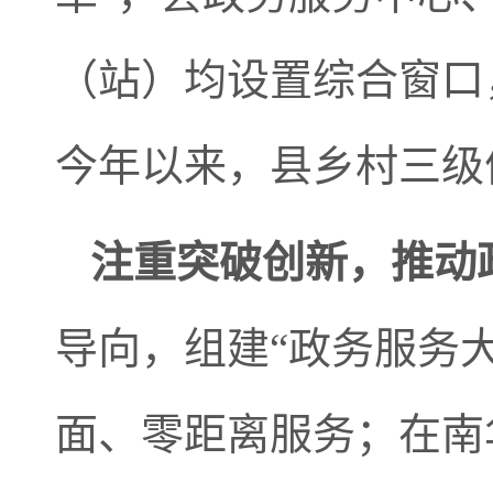
（站）均设置综合窗口
今年以来，县乡村三级
注重突破创新，推动
导向，组建“政务服务
面、零距离服务；在南