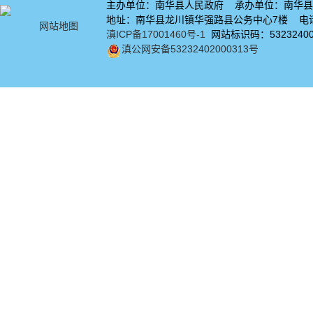
主办单位：南华县人民政府 承办单位：南华县
地址：南华县龙川镇华强路县公务中心7楼 电话：
网站地图
滇ICP备17001460号-1
网站标识码：53232400
滇公网安备53232402000313号