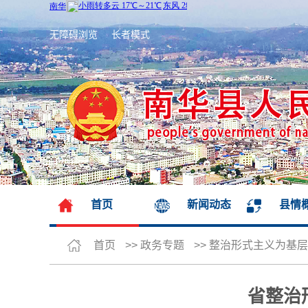
无障碍浏览
长者模式
首页
新闻动态
县情
首页
>>
政务专题
>>
整治形式主义为基层
省整治