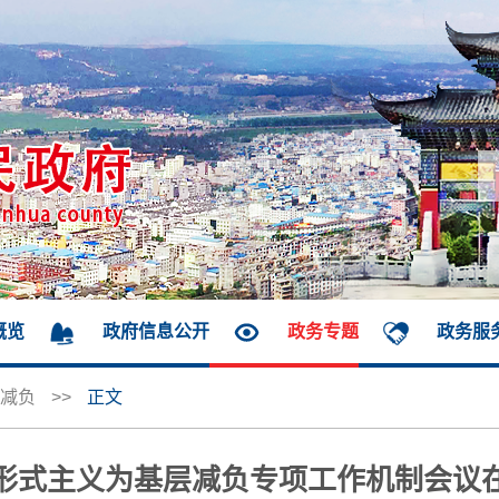
概览
政府信息公开
政务专题
政务服
减负
>>
正文
形式主义为基层减负专项工作机制会议