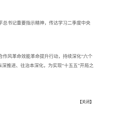
近平总书记重要指示精神，传达学习二季度中央
合作风革命效能革命提升行动，持续深化“六个
纵深推进、往治本深化，为实现“十五五”开局之
【
关闭
】