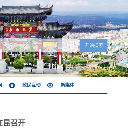
务
政民互动
新媒体
在昆召开