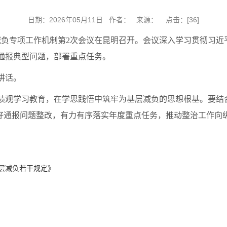
日期：2026年05月11日 作者： 来源： 点击：[
36
]
基层减负专项工作机制第2次会议在昆明召开。会议深入学习贯彻习
通报典型问题，部署重点任务。
讲话。
绩观学习教育，在学思践悟中筑牢为基层减负的思想根基。要结
抓好通报问题整改，有力有序落实年度重点任务，推动整治工作向
层减负若干规定》