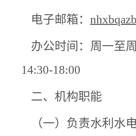
电子邮箱：
nhxbqaz
办公时间：周一至周五
14:30-18:00
二、机构职能
（一）负责水利水