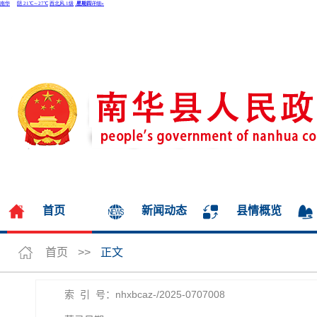
无障碍浏览
长者模式
首页
新闻动态
县情概览
首页
>>
正文
索 引 号：nhxbcaz-/2025-0707008