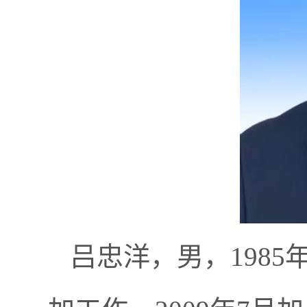
吕忠洋，男，1985