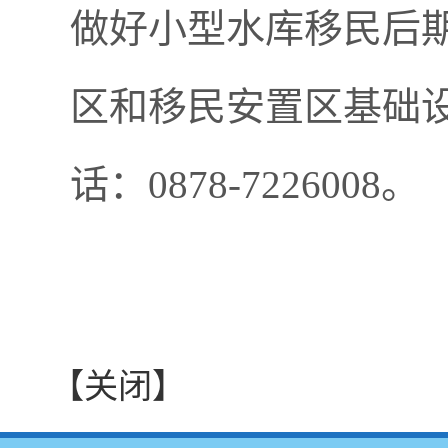
做好小型水库移民后
区和移民安置区基础
话：0878-7226008。
【关闭】