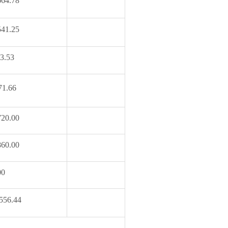
664.78
541.25
3.53
71.66
720.00
860.00
00
556.44