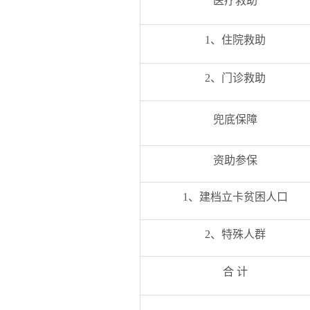
医疗救助
1、住院救助
2、门诊救助
兜底保障
资助参保
1、建档立卡贫困人口
2、特殊人群
合 计