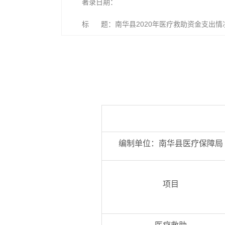
著录日期：
标 题：南华县2020年医疗救助资金支出情
编制单位：南华县医疗保障局
项目