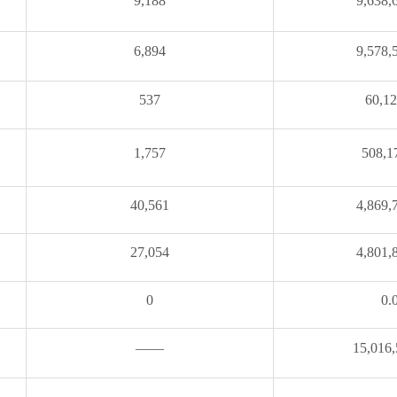
9,188
9,638,
6,894
9,578,
537
60,12
1,757
508,1
40,561
4,869,
27,054
4,801,
0
0.
——
15,016,