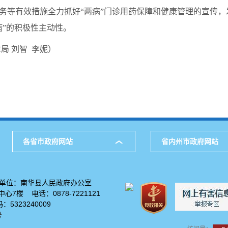
等有效措施全力抓好“两病”门诊用药保障和健康管理的宣传，发
病”的积极性主动性。
局
刘智 李妮
）
各省市政府网站
省内州市政府网站
单位：南华县人民政府办公室
7楼 电话：0878-7221121
5323240009
号