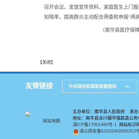
召开会议、发放宣传资料、家庭医生上门服务
知晓率，提高群众主动配合筛查和申报“两
（南华县医疗保障
【关闭】
友情链接
中央政府和国家部委网站
主办单位：南华县人民政府 承办
地址：南华县龙川镇华强路县公务中心
网站地图
滇ICP备17001460号-1
网站标识码：
滇公网安备53232402000313