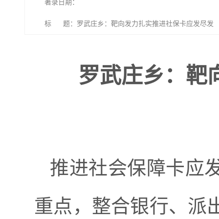
著录日期：
标 题：罗武庄乡：靶向发力扎实推进社保卡应发尽发
罗武庄乡：靶
推进社会保障卡应
重点，整合银行、派