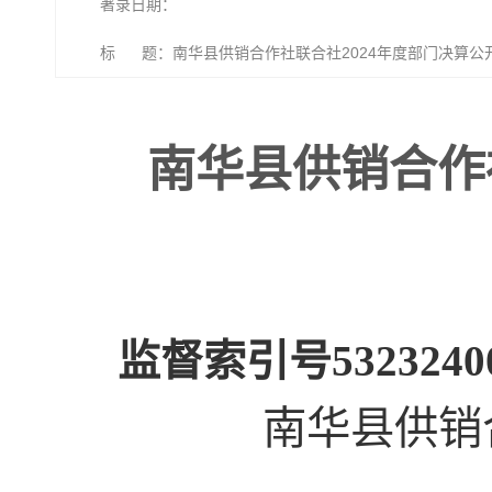
著录日期：
标 题：南华县供销合作社联合社2024年度部门决算公
南华县供销合作
监督索引号532324007
南华县供销