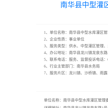
南华县中型灌
1、
单位名称：
南华县中型水库灌区管
2、
企业性质：
事业单位
3、
服务类型：
供水、中型灌区管理、
4、
办公地址：
南华县龙川镇龙泉东路
5、
联系电话：
服务、监督投诉电话：0878
6、
行业主管部门：
南华县水务局
7、
服务片区：
龙川镇、沙桥镇、雨露
单位名称：南华县中型水库灌区管理
详细地址：南华县龙川镇龙泉东路1