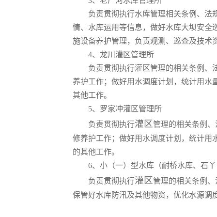
3、
老厂河水库管理所
负责贯彻执行水库管理相关条例、法
情、水库运用等信息，做好水库大坝安全
施设备养护管理，负责观测、巡查及技术
4、
龙川灌区管理所
负责贯彻执行灌区管理的相关条例、
养护工作；做好用水调度计划，统计用水
其他工作。
5、
罗家冲灌区管理所
灌区
负责贯彻执行
管理的相关条例、
修养护工作；做好用水调度计划，统计用
的其他工作。
6、
小（一）型水库（耐桥水库、石丫
灌区
负责贯彻执行
管理的相关条例、
保管好水库防汛及其他物资，优化水源调