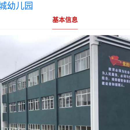
城幼儿园
基本信息