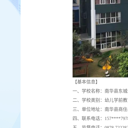
【基本信息】
一、学校名称：南华县东城
二、学校类别：幼儿学前教
三、单位地址：南华县商住
四、联系电话：157****797
五、监督电话：0878-72228