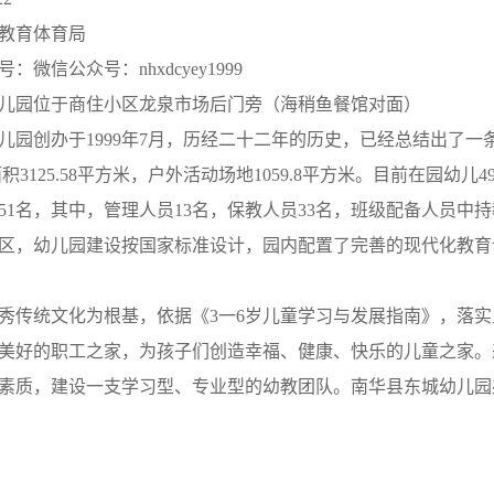
教育体育局
微信公众号：nhxdcyey1999
儿园位于商住小区龙泉市场后门旁（海稍鱼餐馆对面）
儿园创办于1999年7月，历经二十二年的历史，已经总结出了一
面积3125.58平方米，户外活动场地1059.8平方米。目前在园幼儿
51名，其中，管理人员13名，保教人员33名，班级配备人员中
区，幼儿园建设按国家标准设计，园内配置了完善的现代化教育
秀传统文化为根基，依据《3一6岁儿童学习与发展指南》，落
美好的职工之家，为孩子们创造幸福、健康、快乐的儿童之家。
素质，建设一支学习型、专业型的幼教团队。南华县东城幼儿园