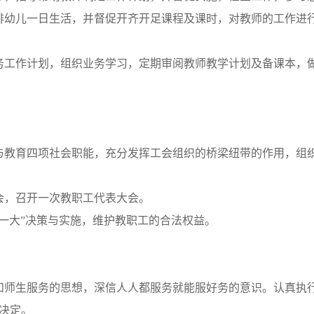
排幼儿一日生活，并督促开齐开足课程及课时，对教师的工作进
务工作计划，组织业务学习，定期审阅教师教学计划及备课本，
与教育四项社会职能，充分发挥工会组织的桥梁纽带的作用，组
会，召开一次教职工代表大会。
重一大”决策与实施，维护教职工的合法权益。
和师生服务的思想，深信人人都服务就能服好务的意识。认真执
决定。