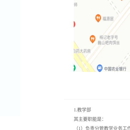
1.教学部
其主要职能是：
（1）负责分管教学业务工