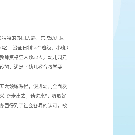
条独特的办园思路，东城幼儿园
493名，设全日制14个班级，小班3
持教师资格证人数22人。幼儿园建
设施，满足了幼儿教育教学要
实五大领域课程，促进幼儿全面发
采取“走出去，请进来”，吸取好
办园得到了社会各界的认可，被