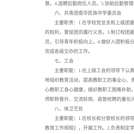
督。4.选聘后勤岗位人员。5.协助后勤管
六、共青团南华民族中学委员会
主要职责：1.在学校党总支和上级团
的权利，督促团员履行义务。3.制订校团
员，引导青年积极向上。4.做好入团积极
完成各级交办的工作。
七、工会
主要职能：1.在上级工会的领导下认
地组织教育活动，提高教职工的事业心、责
心教职工身心健康，搞好教职工困难补助，
师职称晋升、交流轮岗、县管校聘的量化评
八、体卫艺处
主要职能：1.在校长和分管校长的领
教育工作规程》，开展工作。2.负责制定