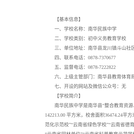
【基本信息】
一、学校名称：南华民族中学
二、学校类别：初中义务教育学校
三、单位地址：南华县龙川镇斗山社区
四、联系电话：0878-7370677
五、监督电话：0878-7222822
六、上级主管部门：南华县教育体育
七、开设的网站及微信公众号：无
【学校
简介】
南华民族中学是南华县“整合教育资
142213.00 平方米，校舍面积3647
范化示范校”“云南省绿色学校”“云南省德