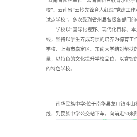
“云南省园林单位”“云南省科普教育示范学
校”、云南省“云岭先锋育人红烛”党建工
试点学校”，多次受到省州县各级各部门的
学校以“国际化视野、现代化目标、本
线；坚持以学生养成习惯的培养为德育工
学校、上海市嘉定区、东南大学结对帮扶
量，以特色的文化提升学校品位，以睿智
的特色学校。
南华民族中学:位于南华县龙川镇斗山
线，到民族中学公交站下车，向前走50米