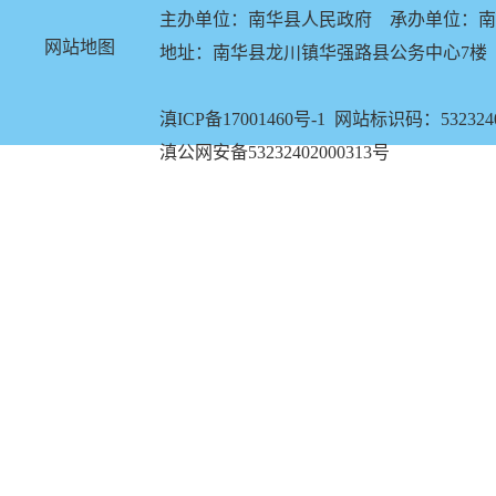
主办单位：南华县人民政府 承办单位：南
网站地图
地址：南华县龙川镇华强路县公务中心7楼 电话：
滇ICP备17001460号-1
网站标识码：5323240
滇公网安备53232402000313号