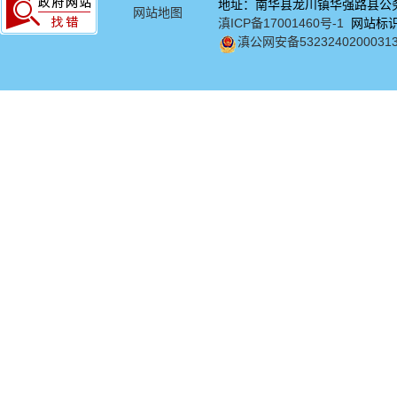
地址：南华县龙川镇华强路县公务中
网站地图
滇ICP备17001460号-1
网站标识码
滇公网安备5323240200031