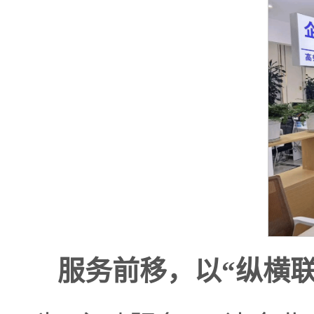
服务前移，以“纵横联