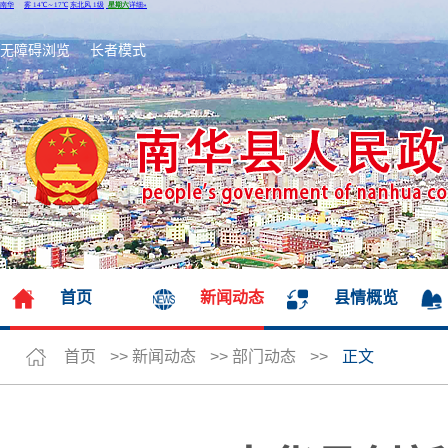
无障碍浏览
长者模式
首页
新闻动态
县情概览
首页
>>
新闻动态
>>
部门动态
>>
正文