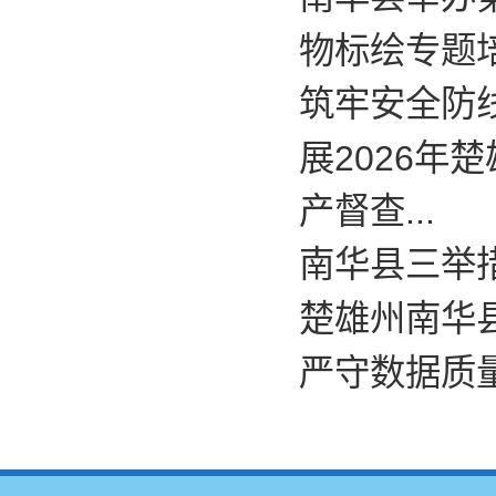
物标绘专题
筑牢安全防
展2026
产督查...
南华县三举
楚雄州南华县
严守数据质