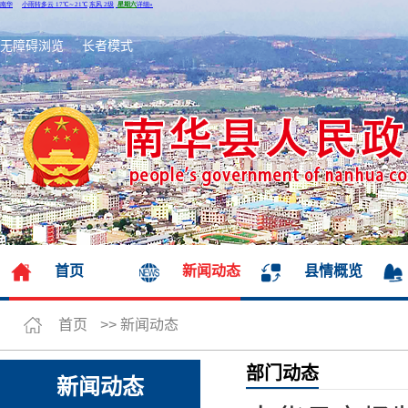
无障碍浏览
长者模式
首页
新闻动态
县情概览
首页
>>
新闻动态
部门动态
新闻动态