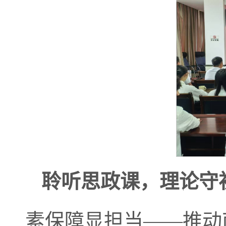
聆听思政课，理论守
素保障显担当——推动