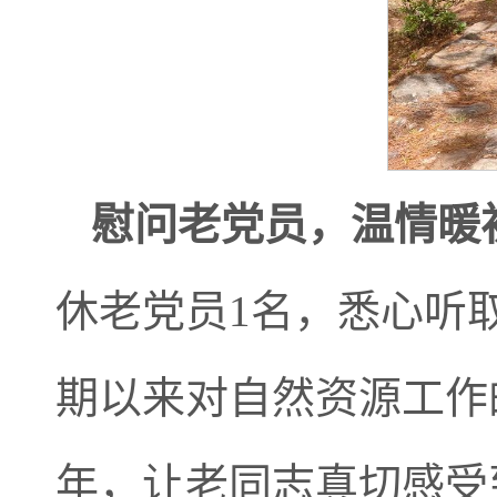
慰问老
党员，温情暖
休老党员1名，悉心听
期以来对自然资源工作
年，让老同志真切感受