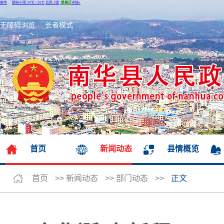
无障碍浏览
长者模式
首页
新闻动态
县情概览
首页
>>
新闻动态
>>
部门动态
>>
正文