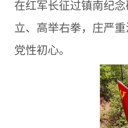
在红军长征过镇南纪念
立、高举右拳，庄严重
党性初心。