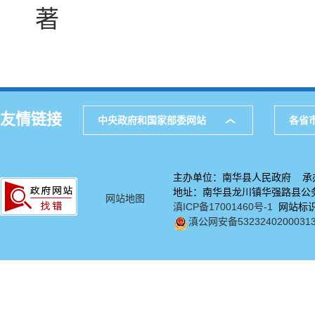
著
友情链接
中央政府和国家部委网站
各省
主办单位：南华县人民政府 承
地址：南华县龙川镇华强路县公务中
网站地图
滇ICP备17001460号-1
网站标识码
滇公网安备5323240200031